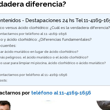
rdadera diferencia?
ntenidos - Destapaciones 24 hs Tel 11-4169-1
ico versus ácido clorhídrico: ¿Cuál es la verdadera diferencia
ntactarnos por teléfono al 11-4169-1656
co y ácido clorhídrico: ¿Diferencias fundamentales?
ecuentes:
r ácido muriático en lugar de ácido clorhídrico?
ás peligroso, el ácido muriático o el ácido clorhídrico?
 usar para limpiar mi piscina, ácido clorhídrico o ácido muriático?
ntactarnos por teléfono al 11-4169-1656
osts:
actarnos por
teléfono al 11-4169-1656