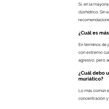
Sí, en la mayorí
clorhídrico. Sin
recomendaciones 
¿Cuál es más 
En términos de p
con extremo cuid
agresivo, pero a
¿Cuál debo us
muriático?
Lo más común es u
concentración y