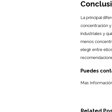
Conclus
La principal dife
concentración y 
industriales y q
menos concentrad
elegir entre ello
recomendacione
Puedes cont
Mas Informació
Related Pos