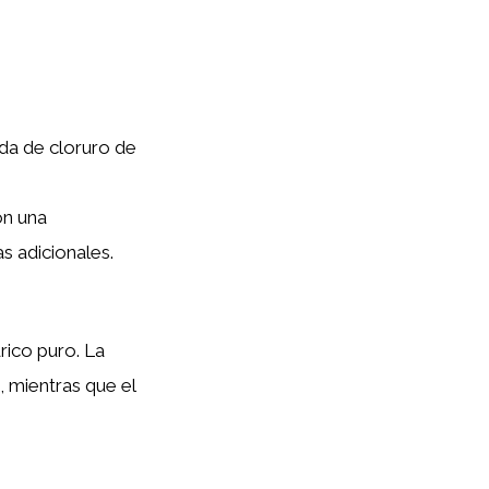
da de cloruro de
on una
 adicionales.
drico puro. La
, mientras que el