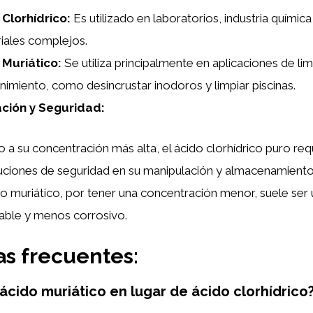
 Clorhídrico:
Es utilizado en laboratorios, industria químic
riales complejos.
 Muriático:
Se utiliza principalmente en aplicaciones de li
imiento, como desincrustar inodoros y limpiar piscinas.
ción y Seguridad:
 a su concentración más alta, el ácido clorhídrico puro re
ciones de seguridad en su manipulación y almacenamiento
do muriático, por tener una concentración menor, suele se
ble y menos corrosivo.
s frecuentes:
ácido muriático en lugar de ácido clorhídrico