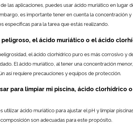
a de las aplicaciones, puedes usar ácido muriático en lugar 
 embargo, es importante tener en cuenta la concentración y 
específicas para la tarea que estás realizando.
peligroso, el ácido muriático o el ácido clorh
eligrosidad, el ácido clorhídrico puro es más corrosivo y
ado. El ácido muriático, al tener una concentración meno
ún así requiere precauciones y equipos de protección.
ar para limpiar mi piscina, ácido clorhídrico 
tilizar ácido muriático para ajustar el pH y limpiar piscina
 composición son adecuadas para este propósito.