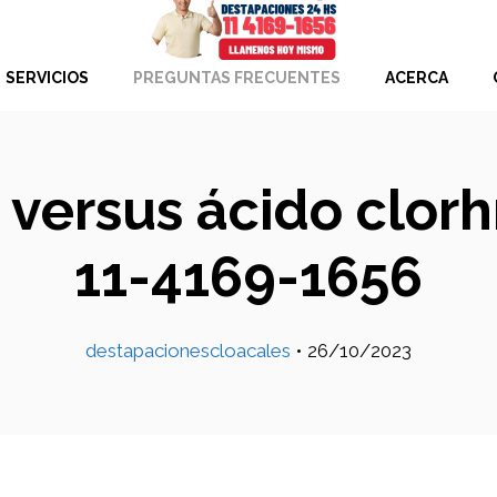
SERVICIOS
PREGUNTAS FRECUENTES
ACERCA
 versus ácido clorh
11-4169-1656
destapacionescloacales
•
26/10/2023