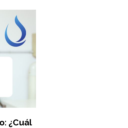
o: ¿Cuál