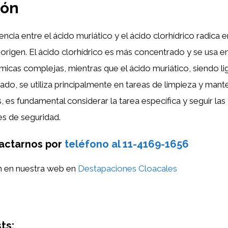
ión
rencia entre el ácido muriático y el ácido clorhídrico radica e
origen. El ácido clorhídrico es más concentrado y se usa e
uímicas complejas, mientras que el ácido muriático, siendo 
o, se utiliza principalmente en tareas de limpieza y mante
s, es fundamental considerar la tarea específica y seguir las
s de seguridad.
actarnos por
teléfono al 11-4169-1656
n en nuestra web en
Destapaciones Cloacales
ts: