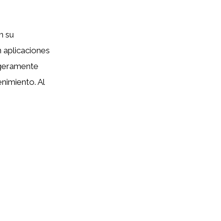
n su
n aplicaciones
ligeramente
nimiento. Al