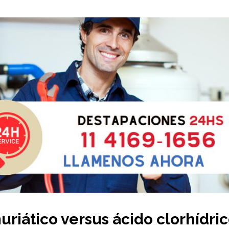
uriático versus ácido clorhídric