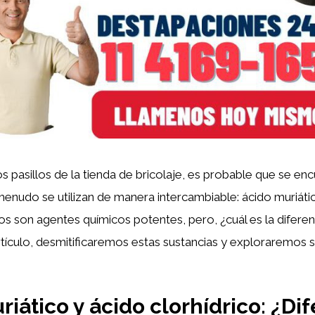
os pasillos de la tienda de bricolaje, es probable que se e
enudo se utilizan de manera intercambiable: ácido muriáti
os son agentes químicos potentes, pero, ¿cuál es la diferenc
rtículo, desmitificaremos estas sustancias y exploraremos s
riático y ácido clorhídrico: ¿Di