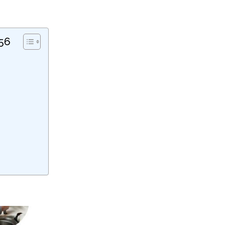
656
?