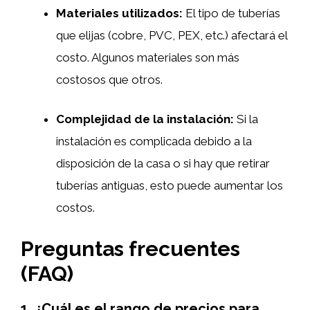
Materiales utilizados:
El tipo de tuberías
que elijas (cobre, PVC, PEX, etc.) afectará el
costo. Algunos materiales son más
costosos que otros.
Complejidad de la instalación:
Si la
instalación es complicada debido a la
disposición de la casa o si hay que retirar
tuberías antiguas, esto puede aumentar los
costos.
Preguntas frecuentes
(FAQ)
1.
¿Cuál es el rango de precios para