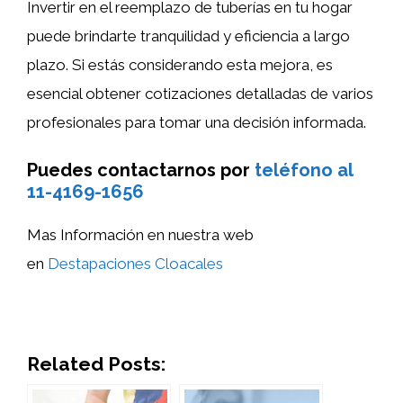
Invertir en el reemplazo de tuberías en tu hogar
puede brindarte tranquilidad y eficiencia a largo
plazo. Si estás considerando esta mejora, es
esencial obtener cotizaciones detalladas de varios
profesionales para tomar una decisión informada.
Puedes contactarnos por
teléfono al
11-4169-1656
Mas Información en nuestra web
en
Destapaciones Cloacales
Related Posts: