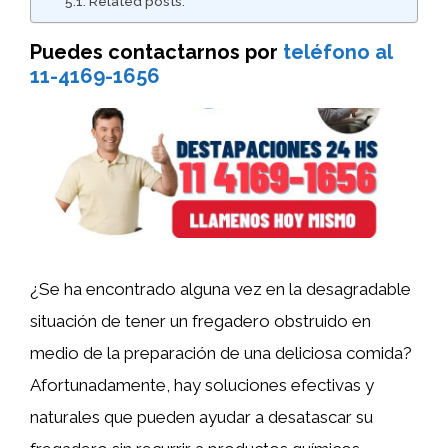
Related posts:
Puedes contactarnos por
teléfono al
11-4169-1656
¿Se ha encontrado alguna vez en la desagradable
situación de tener un fregadero obstruido en
medio de la preparación de una deliciosa comida?
Afortunadamente, hay soluciones efectivas y
naturales que pueden ayudar a desatascar su