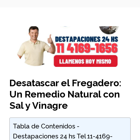
Desatascar el Fregadero:
Un Remedio Natural con
Sal y Vinagre
Tabla de Contenidos -
Destapaciones 24 hs Tel 11-4169-