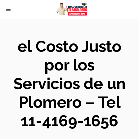
Skip
MENU
to
content
el Costo Justo
por los
Servicios de un
Plomero – Tel
11-4169-1656