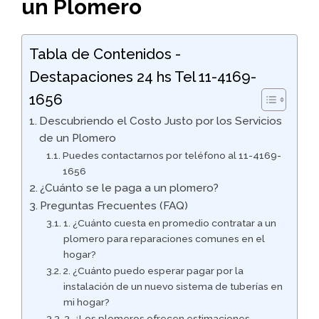
un Plomero
Tabla de Contenidos -
Destapaciones 24 hs Tel 11-4169-
1656
Descubriendo el Costo Justo por los Servicios
de un Plomero
Puedes contactarnos por teléfono al 11-4169-
1656
¿Cuánto se le paga a un plomero?
Preguntas Frecuentes (FAQ)
1. ¿Cuánto cuesta en promedio contratar a un
plomero para reparaciones comunes en el
hogar?
2. ¿Cuánto puedo esperar pagar por la
instalación de un nuevo sistema de tuberías en
mi hogar?
3. ¿Los plomeros ofrecen estimaciones