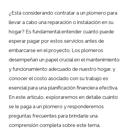
¿Está considerando contratar a un plomero para
llevar a cabo una reparación o instalación en su
hogar? Es fundamental entender cuánto puede
esperar pagar por estos servicios antes de
embarcarse en el proyecto. Los plomeros
desempeñan un papel crucial en el mantenimiento
y funcionamiento adecuado de nuestro hogar, y
conocer el costo asociado con su trabajo es
esencial para una planificación financiera efectiva.
En este artículo, exploraremos en detalle cuánto
se le paga a un plomero y responderemos
preguntas frecuentes para brindarle una
comprensión completa sobre este tema.