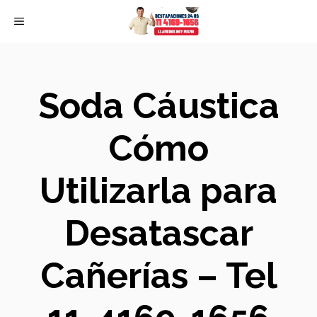
Skip
MENU
to
content
Soda Cáustica
Cómo
Utilizarla para
Desatascar
Cañerías – Tel