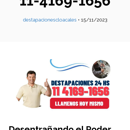
11-4169-1656
destapacionescloacales
•
15/11/2023
Desentrañando el Poder