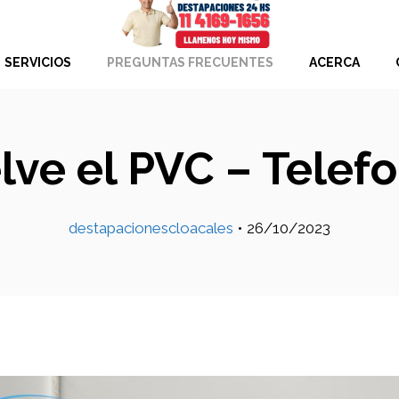
SERVICIOS
PREGUNTAS FRECUENTES
ACERCA
lve el PVC – Telef
destapacionescloacales
•
26/10/2023