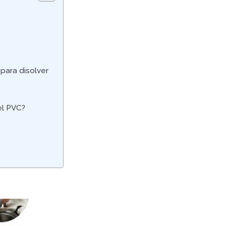
para disolver
el PVC?