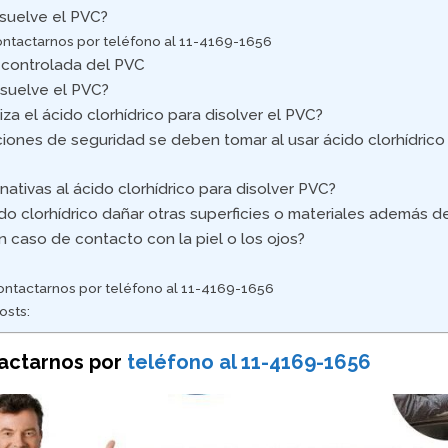
suelve el PVC?
ntactarnos por teléfono al 11-4169-1656
 controlada del PVC
isuelve el PVC?
iza el ácido clorhídrico para disolver el PVC?
ones de seguridad se deben tomar al usar ácido clorhídrico 
rnativas al ácido clorhídrico para disolver PVC?
do clorhídrico dañar otras superficies o materiales además d
 caso de contacto con la piel o los ojos?
ntactarnos por teléfono al 11-4169-1656
osts:
actarnos por
teléfono al 11-4169-1656