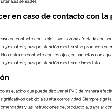
materiales sensibles.
er en caso de contacto con la p
caso de contacto con la piel, lave la zona afectada con ab
s 15 minutos y busque atención médica si se producen que
hídrico entra en contacto con los ojos, enjuáguelos con agu
s 15 minutos y busque atención médica de inmediato.
ión
rico es el ácido que puede disolver el PVC de manera efecti
 significativos debido a su alta corrosividad. Siempre siga 
omendadas y las instrucciones del producto al trabajar con