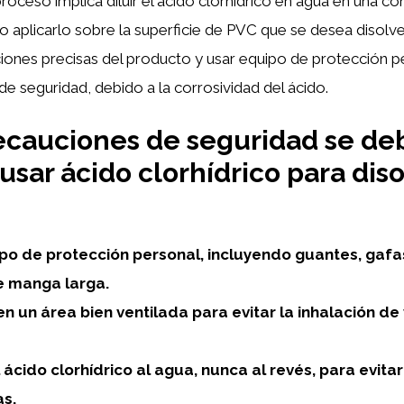
proceso implica diluir el ácido clorhídrico en agua en una c
 aplicarlo sobre la superficie de PVC que se desea disolve
aciones precisas del producto y usar equipo de protección 
de seguridad, debido a la corrosividad del ácido.
ecauciones de seguridad se de
usar ácido clorhídrico para diso
po de protección personal, incluyendo guantes, gaf
e manga larga.
en un área bien ventilada para evitar la inhalación d
 ácido clorhídrico al agua, nunca al revés, para evita
as.