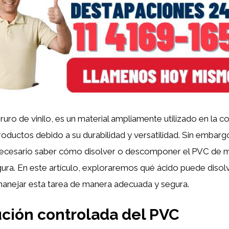
ruro de vinilo, es un material ampliamente utilizado en la co
roductos debido a su durabilidad y versatilidad. Sin embargo
 necesario saber cómo disolver o descomponer el PVC de 
ura. En este artículo, exploraremos qué ácido puede disol
nejar esta tarea de manera adecuada y segura.
ución controlada del PVC