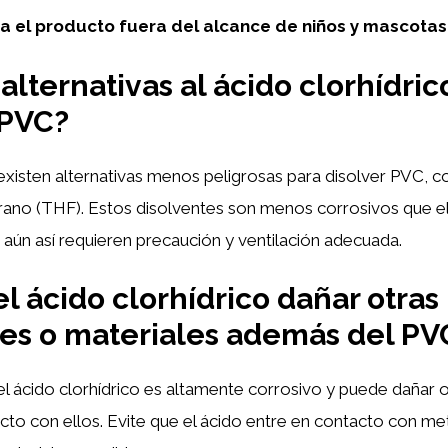
 el producto fuera del alcance de niños y mascotas
alternativas al ácido clorhídric
 PVC?
 existen alternativas menos peligrosas para disolver PVC, 
urano (THF). Estos disolventes son menos corrosivos que e
o aún así requieren precaución y ventilación adecuada.
l ácido clorhídrico dañar otras
ies o materiales además del PV
 el ácido clorhídrico es altamente corrosivo y puede dañar 
acto con ellos. Evite que el ácido entre en contacto con me