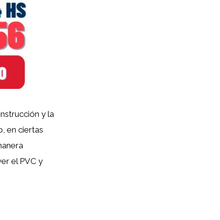
nstrucción y la
, en ciertas
manera
ver el PVC y