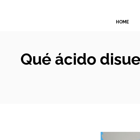
Skip
to
HOME
content
Qué ácido disue