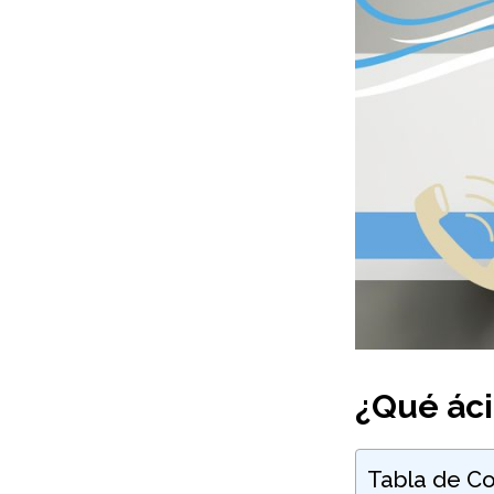
¿Qué áci
Tabla de Co