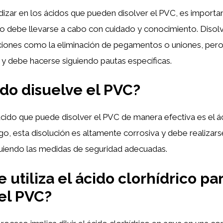
izar en los ácidos que pueden disolver el PVC, es importa
o debe llevarse a cabo con cuidado y conocimiento. Diso
caciones como la eliminación de pegamentos o uniones, per
 y debe hacerse siguiendo pautas específicas.
do disuelve el PVC?
ácido que puede disolver el PVC de manera efectiva es el ác
go, esta disolución es altamente corrosiva y debe realizar
guiendo las medidas de seguridad adecuadas.
 utiliza el ácido clorhídrico pa
 el PVC?