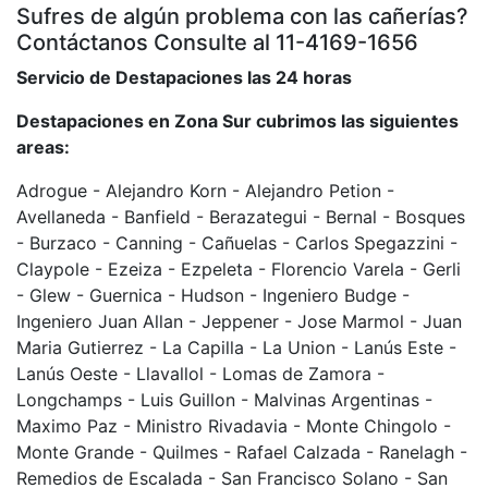
Sufres de algún problema con las cañerías?
Contáctanos Consulte al 11-4169-1656
Servicio de Destapaciones las 24 horas
Destapaciones en Zona Sur cubrimos las siguientes
areas:
Adrogue - Alejandro Korn - Alejandro Petion -
Avellaneda - Banfield - Berazategui - Bernal - Bosques
- Burzaco - Canning - Cañuelas - Carlos Spegazzini -
Claypole - Ezeiza - Ezpeleta - Florencio Varela - Gerli
- Glew - Guernica - Hudson - Ingeniero Budge -
Ingeniero Juan Allan - Jeppener - Jose Marmol - Juan
Maria Gutierrez - La Capilla - La Union - Lanús Este -
Lanús Oeste - Llavallol - Lomas de Zamora -
Longchamps - Luis Guillon - Malvinas Argentinas -
Maximo Paz - Ministro Rivadavia - Monte Chingolo -
Monte Grande - Quilmes - Rafael Calzada - Ranelagh -
Remedios de Escalada - San Francisco Solano - San