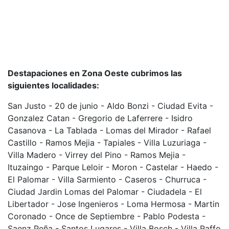
Destapaciones en Zona Oeste cubrimos las
siguientes localidades:
San Justo - 20 de junio - Aldo Bonzi - Ciudad Evita -
Gonzalez Catan - Gregorio de Laferrere - Isidro
Casanova - La Tablada - Lomas del Mirador - Rafael
Castillo - Ramos Mejia - Tapiales - Villa Luzuriaga -
Villa Madero - Virrey del Pino - Ramos Mejia -
Ituzaingo - Parque Leloir - Moron - Castelar - Haedo -
El Palomar - Villa Sarmiento - Caseros - Churruca -
Ciudad Jardin Lomas del Palomar - Ciudadela - El
Libertador - Jose Ingenieros - Loma Hermosa - Martin
Coronado - Once de Septiembre - Pablo Podesta -
Saenz Peña - Santos Lugares - Villa Bosch - Villa Raffo