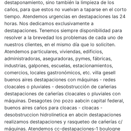
destaponamiento, sino también la limpieza de los
cańos, para que estos no vuelvan a taparse en el corto
tiempo. Atendemos urgencias en destapaciones las 24
horas. Nos dedicamos exclusivamente a
destapaciones. Tenemos siempre disponibilidad para
resolver a la brevedad los problemas de cada uno de
nuestros clientes, en el mismo día que lo soliciten.
Atendemos particulares, viviendas, edificios,
administradoras, aseguradoras, pymes, fábricas,
industrias, galpones, escuelas, estacionamientos,
comercios, locales gastronómicos, etc. villa gesell
buenos aires destapaciones con máquinas - redes
cloacales o pluviales - desobstrucción de cańerias
destapaciones de cańerías cloacales o pluviales con
máquinas. Desagotes (no pozo aabcin capital federal,
buenos aires cańos para cloacas - cloacas -
desobstruccion hidrolinetica en abcin destapaciones
realizamos destapaciones y rasqueteo de cańerías c/
máquinas. Atendemos cc-destapaciones-1 boulogne