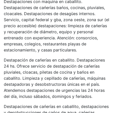
Destapaciones con maquina en caballito.
Destapaciones de cańerías bańos, cocinas, pluviales,
cloacales. Destapaciones de desagües internos.
Servicio, capital federal y gba, zona oeste, zona sur (el
precio accesible) destapaciones: limpieza de cańerías
y recuperación de diámetro, equipo y personal
entrenado con experiencia. Atención: consorcios,
empresas, colegios, restaurantes playas de
estacionamiento, y casas particulares.
Destapación de cańerías en caballito. Destapaciones
24 hs. Ofrece servicio de destapación de cańerías
pluviales, cloacas, piletas de cocina y bańos en
caballito. Limpieza y cepillado de cańerías, máquinas
destapadoras y desobstructoras únicas en el país.
Atendemos destapaciones de urgencias las 24 horas
del día, incluso sábados, domingos y feriados.
Destapaciones de cańerías en caballito, destapaciones
y desobstrucciones de cańos de agua, cańerias