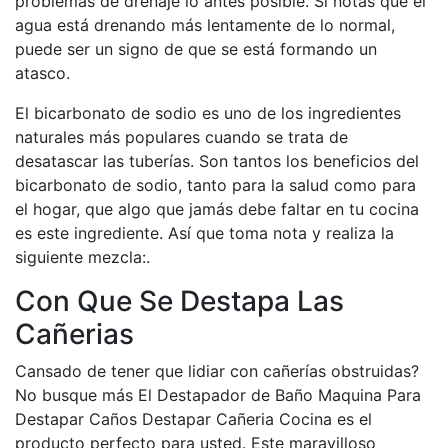
problemas de drenaje lo antes posible. Si notas que el
agua está drenando más lentamente de lo normal,
puede ser un signo de que se está formando un
atasco.
El bicarbonato de sodio es uno de los ingredientes
naturales más populares cuando se trata de
desatascar las tuberías. Son tantos los beneficios del
bicarbonato de sodio, tanto para la salud como para
el hogar, que algo que jamás debe faltar en tu cocina
es este ingrediente. Así que toma nota y realiza la
siguiente mezcla:.
Con Que Se Destapa Las
Cañerias
Cansado de tener que lidiar con cañerías obstruidas?
No busque más El Destapador de Baño Maquina Para
Destapar Caños Destapar Cañeria Cocina es el
producto perfecto para usted. Este maravilloso