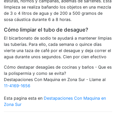
estufas, hornos y campanas, además de sartenes. Esta
limpieza se realiza bañando los objetos en una mezcla
de 3 o 4 litros de agua y de 200 a 500 gramos de
sosa cáustica durante 6 a 8 horas.
Cómo limpiar el tubo de desague?
El bicarbonato de sodio te ayudará a mantener limpias
las tuberías. Para ello, cada semana o quince días
vierte una taza de café por el desague y deja correr el
agua durante unos segundos. Cien por cien efectivo
Cómo destapar desagües de cocinas y bańos - Que es
la polispermia y como se evita?
Destapaciones Con Maquina en Zona Sur - Llame al
11-4169-1656
Esta pagina esta en
Destapaciones Con Maquina en
Zona Sur