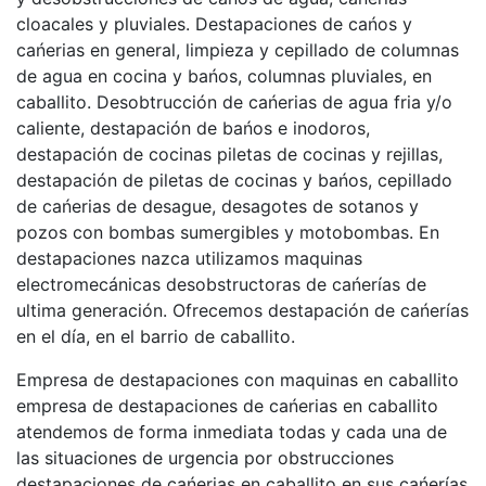
cloacales y pluviales. Destapaciones de cańos y
cańerias en general, limpieza y cepillado de columnas
de agua en cocina y bańos, columnas pluviales, en
caballito. Desobtrucción de cańerias de agua fria y/o
caliente, destapación de bańos e inodoros,
destapación de cocinas piletas de cocinas y rejillas,
destapación de piletas de cocinas y bańos, cepillado
de cańerias de desague, desagotes de sotanos y
pozos con bombas sumergibles y motobombas. En
destapaciones nazca utilizamos maquinas
electromecánicas desobstructoras de cańerías de
ultima generación. Ofrecemos destapación de cańerías
en el día, en el barrio de caballito.
Empresa de destapaciones con maquinas en caballito
empresa de destapaciones de cańerias en caballito
atendemos de forma inmediata todas y cada una de
las situaciones de urgencia por obstrucciones
destapaciones de cańerias en caballito en sus cańerías