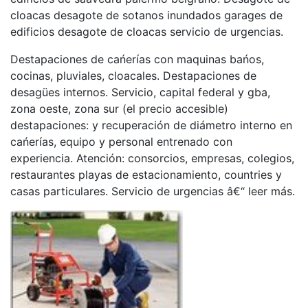
cloacas desagote de sotanos inundados garages de
edificios desagote de cloacas servicio de urgencias.
Destapaciones de cańerías con maquinas bańos,
cocinas, pluviales, cloacales. Destapaciones de
desagües internos. Servicio, capital federal y gba,
zona oeste, zona sur (el precio accesible)
destapaciones: y recuperación de diámetro interno en
cańerías, equipo y personal entrenado con
experiencia. Atención: consorcios, empresas, colegios,
restaurantes playas de estacionamiento, countries y
casas particulares. Servicio de urgencias â€“ leer más.