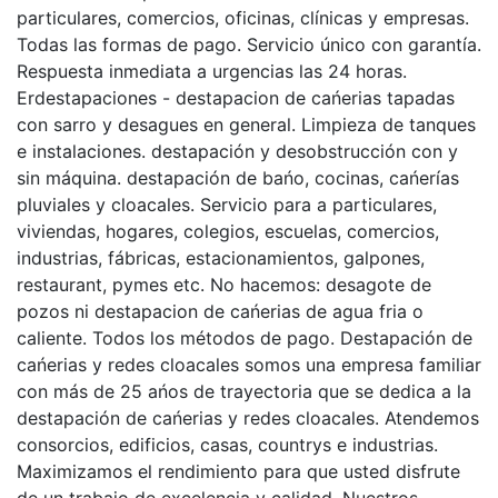
particulares, comercios, oficinas, clínicas y empresas.
Todas las formas de pago. Servicio único con garantía.
Respuesta inmediata a urgencias las 24 horas.
Erdestapaciones - destapacion de cańerias tapadas
con sarro y desagues en general. Limpieza de tanques
e instalaciones. destapación y desobstrucción con y
sin máquina. destapación de bańo, cocinas, cańerías
pluviales y cloacales. Servicio para a particulares,
viviendas, hogares, colegios, escuelas, comercios,
industrias, fábricas, estacionamientos, galpones,
restaurant, pymes etc. No hacemos: desagote de
pozos ni destapacion de cańerias de agua fria o
caliente. Todos los métodos de pago. Destapación de
cańerias y redes cloacales somos una empresa familiar
con más de 25 ańos de trayectoria que se dedica a la
destapación de cańerias y redes cloacales. Atendemos
consorcios, edificios, casas, countrys e industrias.
Maximizamos el rendimiento para que usted disfrute