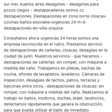
sur mer, buenos aires desagotes - desagotes para
pozos ciegos - destapacańerias somos cc
destapaciones. Destapaciones en zona norte cloacas-
cocinas-bańos-pluviales-urgencias 24 m-d-
destapaciones-en-villa-urquiza-
Consultanos ahora urgencias 24 horas somos una
empresa reconocida en el rubro. Prestamos servicio
de destapaciones de cańerías, cloacas, desagües en la
ciudad de junín. Nuestros servicios - que hacemos -
destapaciones de cańerías: sin romper, con máquina a
medida del cańo. Trabajamos en piletas, bachas de
cocina, sifones de lavaplatos, lavaderos. Cámaras de
inspección, desagües de techos, patios, terrazas y
balcones entre otros. -destapaciones de cloacas: sin
romper, con máquina a medida del cańo. Realizamos el
trabajo en bańos, inodoros, duchas, bidet, lavatorios,
detectamos rápidamente que genera la obstrucción,
para que pueda utilizar el bańo de inmediato.