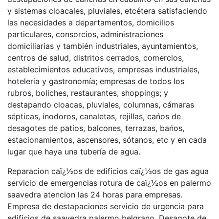
y sistemas cloacales, pluviales, etcétera satisfaciendo
las necesidades a departamentos, domicilios
particulares, consorcios, administraciones
domiciliarias y también industriales, ayuntamientos,
centros de salud, distritos cerrados, comercios,
establecimientos educativos, empresas industriales,
hoteleria y gastronomía; empresas de todos los
rubros, boliches, restaurantes, shoppings; y
destapando cloacas, pluviales, columnas, cámaras
sépticas, inodoros, canaletas, rejillas, cańos de
desagotes de patios, balcones, terrazas, bańos,
estacionamientos, ascensores, sótanos, etc y en cada
lugar que haya una tubería de agua.
Reparacion caï¿½os de edificios caï¿½os de gas agua
servicio de emergencias rotura de caï¿½os en palermo
saavedra atencion las 24 horas para empresas.
Empresa de destapaciones servicio de urgencia para
edificios de saavedra palermo belgrano. Desagote de