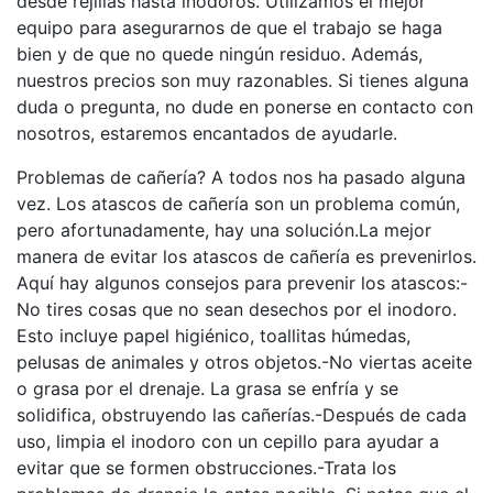
desde rejillas hasta inodoros. Utilizamos el mejor
equipo para asegurarnos de que el trabajo se haga
bien y de que no quede ningún residuo. Además,
nuestros precios son muy razonables. Si tienes alguna
duda o pregunta, no dude en ponerse en contacto con
nosotros, estaremos encantados de ayudarle.
Problemas de cañería? A todos nos ha pasado alguna
vez. Los atascos de cañería son un problema común,
pero afortunadamente, hay una solución.La mejor
manera de evitar los atascos de cañería es prevenirlos.
Aquí hay algunos consejos para prevenir los atascos:-
No tires cosas que no sean desechos por el inodoro.
Esto incluye papel higiénico, toallitas húmedas,
pelusas de animales y otros objetos.-No viertas aceite
o grasa por el drenaje. La grasa se enfría y se
solidifica, obstruyendo las cañerías.-Después de cada
uso, limpia el inodoro con un cepillo para ayudar a
evitar que se formen obstrucciones.-Trata los