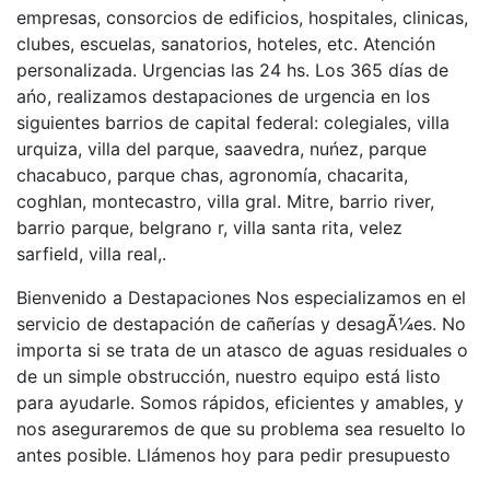
empresas, consorcios de edificios, hospitales, clinicas,
clubes, escuelas, sanatorios, hoteles, etc. Atención
personalizada. Urgencias las 24 hs. Los 365 días de
ańo, realizamos destapaciones de urgencia en los
siguientes barrios de capital federal: colegiales, villa
urquiza, villa del parque, saavedra, nuńez, parque
chacabuco, parque chas, agronomía, chacarita,
coghlan, montecastro, villa gral. Mitre, barrio river,
barrio parque, belgrano r, villa santa rita, velez
sarfield, villa real,.
Bienvenido a Destapaciones Nos especializamos en el
servicio de destapación de cañerías y desagÃ¼es. No
importa si se trata de un atasco de aguas residuales o
de un simple obstrucción, nuestro equipo está listo
para ayudarle. Somos rápidos, eficientes y amables, y
nos aseguraremos de que su problema sea resuelto lo
antes posible. Llámenos hoy para pedir presupuesto