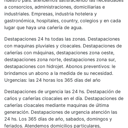
nuestro país. atendemos satisfaciendo las necesidades
a consorcios, administraciones, domiciliarias e
industriales. Empresas, industria hotelera y
gastronómica, hospitales, country, colegios y en cada
lugar que haya una cańería de agua.
Destapaciones 24 hs todas las zonas. Destapaciones
con maquinas pluviales y cloacales. Destapaciones de
cańerías con máquinas, destapaciones zona oeste,
destapaciones zona norte, destapaciones zona sur,
destapaciones con hidrojet. Abonos preventivos: le
brindamos un abono a la medida de su necesidad.
Urgencias: las 24 horas los 365 días del ańo
Destapaciones de urgencia las 24 hs. Destapación de
cańos y cańerías cloacales en el día. Destapaciones de
cańerías cloacales mediante maquinas de última
generación. Destapaciones de urgencia atención las
24 hs. Los 365 días de ańo, sabados, domingos y
feriados. Atendemos domicilios particulares,